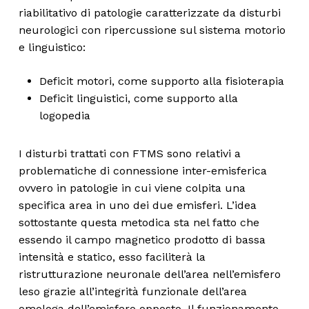
riabilitativo di patologie caratterizzate da disturbi
neurologici con ripercussione sul sistema motorio
e linguistico:
Deficit motori, come supporto alla fisioterapia
Deficit linguistici, come supporto alla
logopedia
I disturbi trattati con FTMS sono relativi a
problematiche di connessione inter-emisferica
ovvero in patologie in cui viene colpita una
specifica area in uno dei due emisferi. L’idea
sottostante questa metodica sta nel fatto che
essendo il campo magnetico prodotto di bassa
intensità e statico, esso faciliterà la
ristrutturazione neuronale dell’area nell’emisfero
leso grazie all’integrità funzionale dell’area
omologa dell’emisfero opposto. Il funzionamento