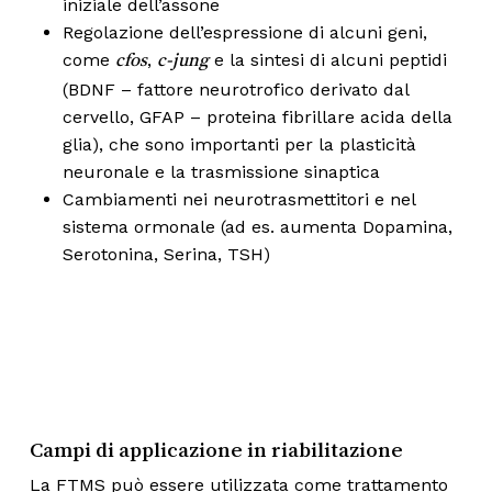
iniziale dell’assone
Regolazione dell’espressione di alcuni geni,
come
,
e la sintesi di alcuni peptidi
cfos
c-jung
(BDNF – fattore neurotrofico derivato dal
cervello, GFAP – proteina fibrillare acida della
glia), che sono importanti per la plasticità
neuronale e la trasmissione sinaptica
Cambiamenti nei neurotrasmettitori e nel
sistema ormonale (ad es. aumenta Dopamina,
Serotonina, Serina, TSH)
Campi di applicazione in riabilitazione
La FTMS può essere utilizzata come trattamento