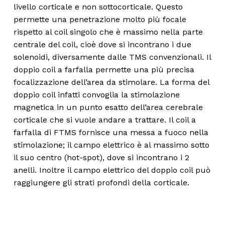
livello corticale e non sottocorticale. Questo
permette una penetrazione molto più focale
rispetto al coil singolo che è massimo nella parte
centrale del coil, cioè dove si incontrano i due
solenoidi, diversamente dalle TMS convenzionali. Il
doppio coil a farfalla permette una più precisa
focalizzazione dell’area da stimolare. La forma del
doppio coil infatti convoglia la stimolazione
magnetica in un punto esatto dell’area cerebrale
corticale che si vuole andare a trattare. Il coil a
farfalla di FTMS fornisce una messa a fuoco nella
stimolazione; il campo elettrico è al massimo sotto
il suo centro (hot-spot), dove si incontrano i 2
anelli. Inoltre il campo elettrico del doppio coil può
raggiungere gli strati profondi della corticale.