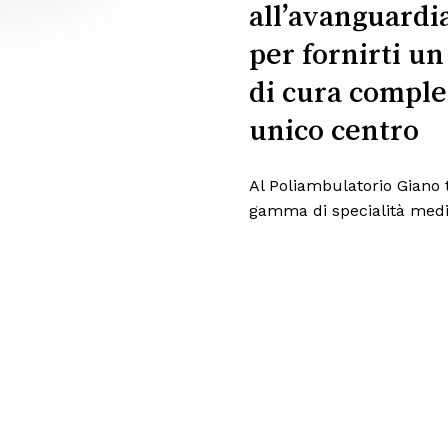
all’avanguardi
per fornirti u
di cura comple
unico centro
Al Poliambulatorio Giano 
gamma di specialità medic