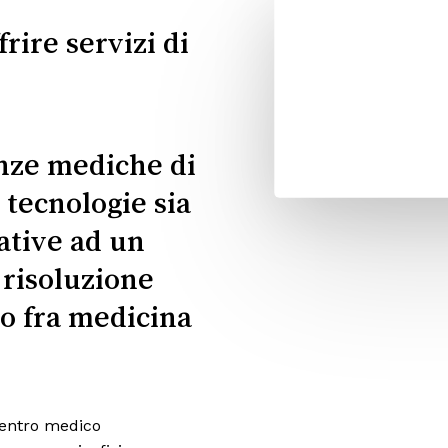
frire servizi di
ze mediche di
e tecnologie sia
ative ad un
 risoluzione
o fra medicina
centro medico