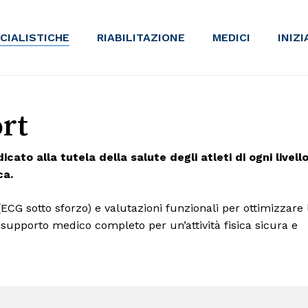
ECIALISTICHE
RIABILITAZIONE
MEDICI
INIZ
rt
icato alla tutela della salute degli atleti di ogni livell
ca.
 (ECG sotto sforzo) e valutazioni funzionali per ottimizzare 
 supporto medico completo per un’attività fisica sicura e