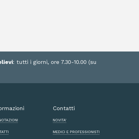
elievi
: tutti i giorni, ore 7.30-10.00 (su
ormazioni
Contatti
NOTAZIONI
NOVITA'
TATTI
MEDICI E PROFESSIONISTI