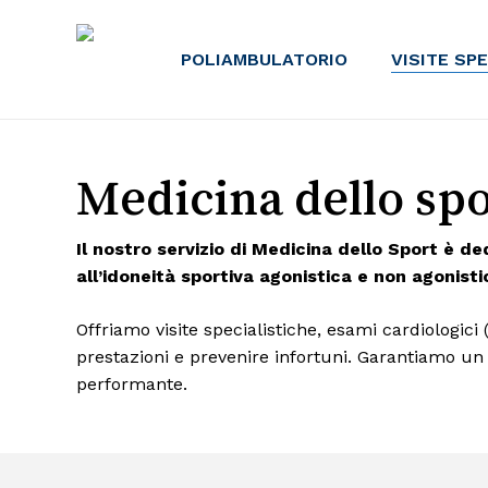
Skip
to
POLIAMBULATORIO
VISITE SP
main
content
Medicina dello spo
Il nostro servizio di Medicina dello Sport è ded
all’idoneità sportiva agonistica e non agonisti
Offriamo visite specialistiche, esami cardiologici
prestazioni e prevenire infortuni. Garantiamo un
performante.