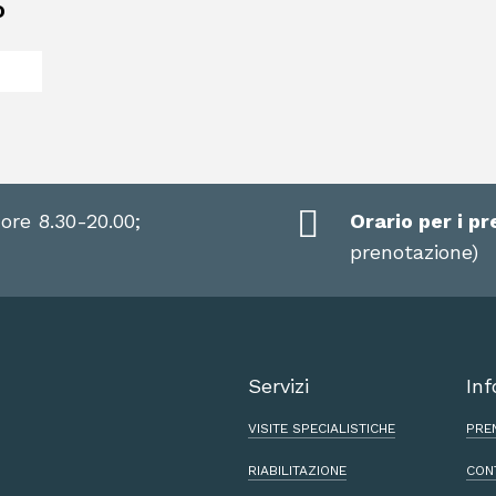
o
 ore 8.30-20.00;
Orario per i pr
prenotazione)
Servizi
Inf
VISITE SPECIALISTICHE
PRE
RIABILITAZIONE
CON