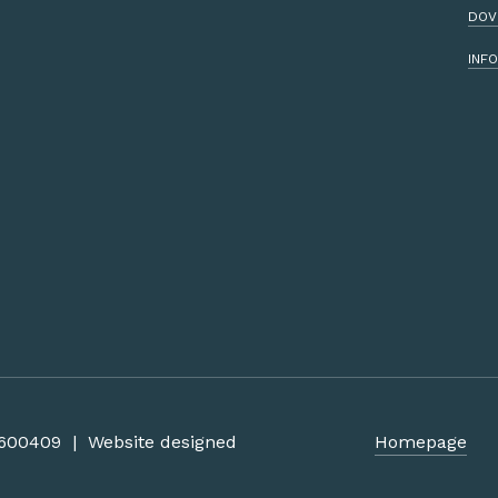
DOV
INFO
84600409 | Website designed
Homepage