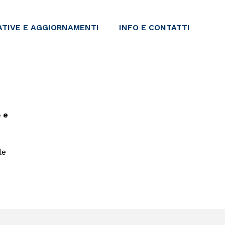
IATIVE E AGGIORNAMENTI
INFO E CONTATTI
o e
le