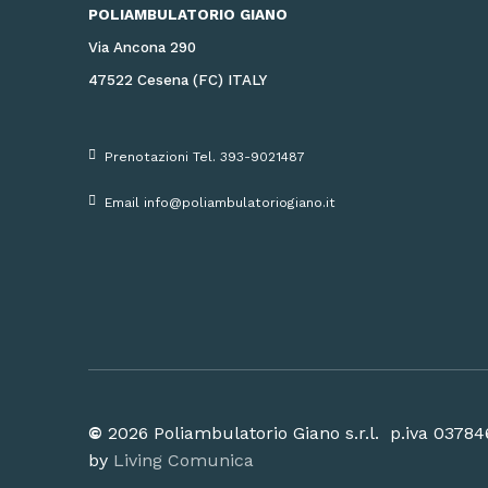
POLIAMBULATORIO GIANO
Via Ancona 290
47522 Cesena (FC) ITALY
Prenotazioni Tel. 393-9021487
Email info@poliambulatoriogiano.it
©
2026
Poliambulatorio Giano s.r.l. p.iva 037
by
Living Comunica