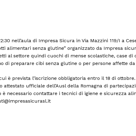
 12:30 nell’aula di Impresa Sicura in Via Mazzini 119/I a Cese
otti alimentari senza glutine” organizzato da Impresa sicur
ti al settore quindi cuochi di mense scolastiche, case di cu
o di preparare cibi senza glutine o per persone affette da 
 è prevista l’iscrizione obbligatoria entro il 18 di ottobre
to attestato ufficiale dell’Ausl della Romagna di partecipaz
so è necessario contattare i tecnici di igiene e sicurezza 
sti@impresasicurasl.it