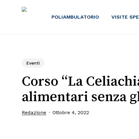
Skip
to
POLIAMBULATORIO
VISITE SP
main
content
Eventi
Corso “La Celiachi
alimentari senza g
Redazione
Ottobre 4, 2022