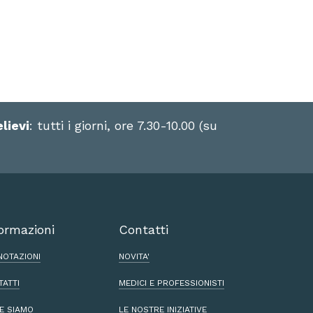
elievi
: tutti i giorni, ore 7.30-10.00 (su
ormazioni
Contatti
NOTAZIONI
NOVITA'
TATTI
MEDICI E PROFESSIONISTI
E SIAMO
LE NOSTRE INIZIATIVE