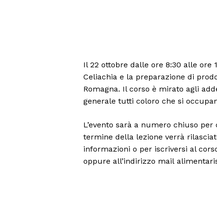
Il 22 ottobre dalle ore 8:30 alle ore
Celiachia e la preparazione di prod
Romagna. Il corso è mirato agli addet
generale tutti coloro che si occupan
L’evento sarà a numero chiuso per cui
termine della lezione verrà rilascia
informazioni o per iscriversi al cor
oppure all’indirizzo mail alimentari