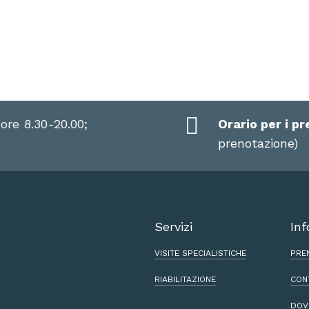
 ore 8.30-20.00;
Orario per i pr
prenotazione)
Servizi
Inf
VISITE SPECIALISTICHE
PRE
RIABILITAZIONE
CON
DOV