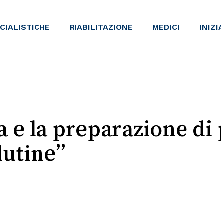
ECIALISTICHE
RIABILITAZIONE
MEDICI
INIZ
a e la preparazione di 
lutine”