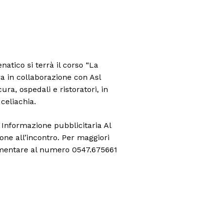
natico si terrà il corso “La
a in collaborazione con Asl
ra, ospedali e ristoratori, in
celiachia.
. Informazione pubblicitaria Al
ione all’incontro. Per maggiori
alimentare al numero 0547.675661