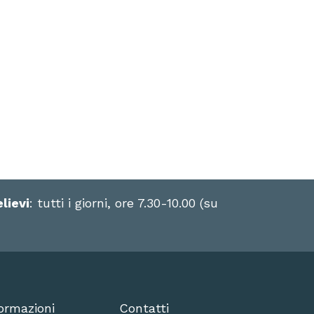
elievi
: tutti i giorni, ore 7.30-10.00 (su
ormazioni
Contatti