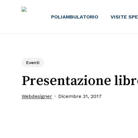
Skip
to
POLIAMBULATORIO
VISITE SP
main
content
Eventi
Presentazione libr
Webdesigner
Dicembre 31, 2017