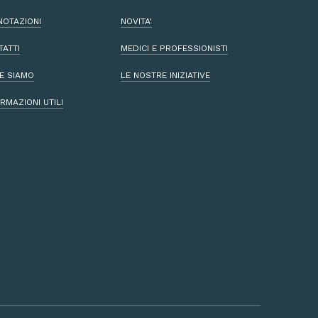
NOTAZIONI
NOVITA'
TATTI
MEDICI E PROFESSIONISTI
E SIAMO
LE NOSTRE INIZIATIVE
RMAZIONI UTILI