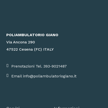
POLIAMBULATORIO GIANO
Via Ancona 290
47522 Cesena (FC) ITALY
Prenotazioni Tel. 393-9021487
Email info@poliambulatoriogiano.it