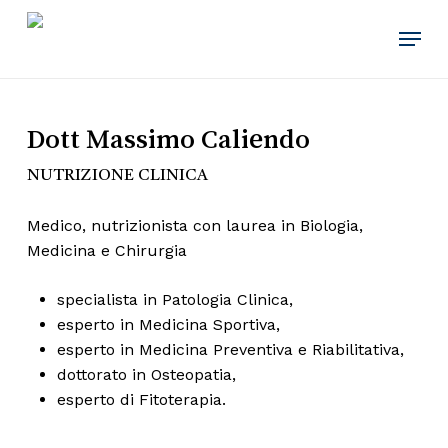
Skip
Menu
to
main
content
Dott Massimo Caliendo
NUTRIZIONE CLINICA
Medico, nutrizionista con laurea in Biologia,
Medicina e Chirurgia
specialista in Patologia Clinica,
esperto in Medicina Sportiva,
esperto in Medicina Preventiva e Riabilitativa,
dottorato in Osteopatia,
esperto di Fitoterapia.