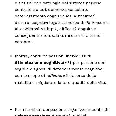
e anziani con patologie del sistema nervoso
centrale tra cui: demenza vascolare,
deterioramento cognitivo (es. Alzheimer),
disturbi cognitivi legati al morbo di Parkinson e
alla Sclerosi Multipla, difficoltà cognitive
conseguenti a ictus, traumi cranici o tumori
cerebrali.
Inoltre, conduco sessioni individuali di
Stimolazione cognitiva(**)
per persone con
segni o diagnosi di deterioramento cognitivo,
con lo scopo di
il decorso della
rallentare
malattia e migliorare la loro qualità della vita.
Per i familiari dei pazienti organizzo incontri di
Psicoeducazione
durante i quali si