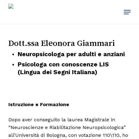
Skip
Menu
to
main
content
Dott.ssa Eleonora Giammari
Neuropsicologa per adulti e anziani
Psicologa con conoscenze LIS
(Lingua dei Segni Italiana)
Istruzione e Formazione
Dopo aver conseguito la laurea Magistrale in
“Neuroscienze e Riabilitazione Neuropsicologica”
all’Università di Bologna, con votazione 110\110, ho