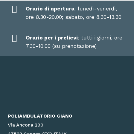
Orario di apertura
: lunedì-venerdì,
ore 8.30-20.00; sabato, ore 8.30-13.30
Orario per i prelievi
: tutti i giorni, ore
7.30-10.00 (su prenotazione)
POLIAMBULATORIO GIANO
Via Ancona 290
47522 Cesena (FC) ITALY