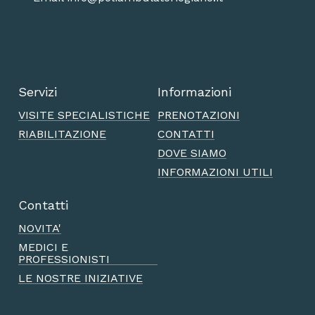
Servizi
Informazioni
VISITE SPECIALISTICHE
PRENOTAZIONI
RIABILITAZIONE
CONTATTI
DOVE SIAMO
INFORMAZIONI UTILI
Contatti
NOVITA'
MEDICI E
PROFESSIONISTI
LE NOSTRE INIZIATIVE