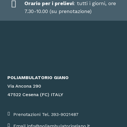
Orario per i prelievi
: tutti i giorni, ore
7.30-10.00 (su prenotazione)
POLIAMBULATORIO GIANO
Via Ancona 290
47522 Cesena (FC) ITALY
Prenotazioni Tel. 393-9021487
Email info@poliambulatoriogiano.it