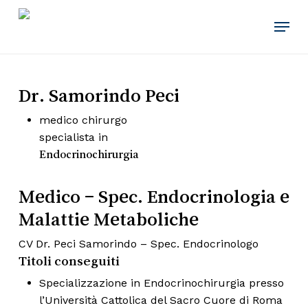
Skip
Menu
to
main
content
Dr. Samorindo Peci
medico chirurgo
specialista in
Endocrinochirurgia
Medico – Spec. Endocrinologia e
Malattie Metaboliche
CV Dr. Peci Samorindo – Spec. Endocrinologo
Titoli conseguiti
Specializzazione in Endocrinochirurgia presso
l’Università Cattolica del Sacro Cuore di Roma